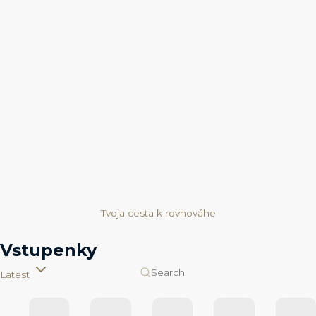
Tvoja cesta k rovnováhe
Vstupenky
Latest