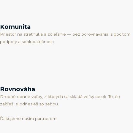
Komunita
Priestor na stretnutia a zdieľanie — bez porovnávania, s pocitom
podpory a spolupatričnosti.
Rovnováha
Drobné denné voľby, z ktorých sa skladá veľký celok. To, čo
zažiješ, si odnesieš so sebou.
Ďakujeme naším partnerom