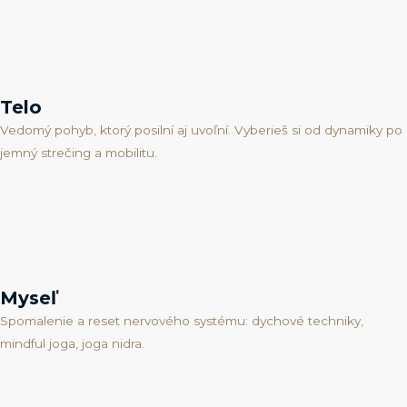
Telo
Vedomý pohyb, ktorý posilní aj uvoľní. Vyberieš si od dynamiky po
jemný strečing a mobilitu.
Myseľ
Spomalenie a reset nervového systému: dychové techniky,
mindful joga, joga nidra.