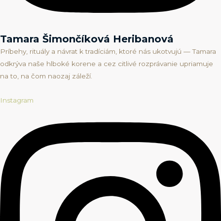
Tamara Šimončíková Heribanová
Príbehy, rituály a návrat k tradíciám, ktoré nás ukotvujú — Tamara
odkrýva naše hlboké korene a cez citlivé rozprávanie upriamuje
na to, na čom naozaj záleží.
Instagram