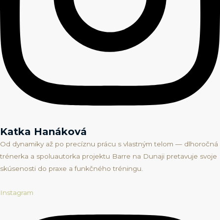
Katka Hanáková
Od dynamiky až po precíznu prácu s vlastným telom — dlhoročná
trénerka a spoluautorka projektu Barre na Dunaji pretavuje svoje
skúsenosti do praxe a funkčného tréningu.
Instagram