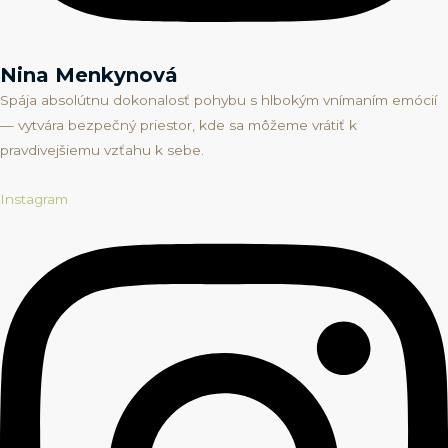
Nina Menkynová
Spája absolútnu dokonalosť pohybu s hlbokým vnímaním emócií
— vytvára bezpečný priestor, kde sa môžeme vrátiť k
pravdivejšiemu vzťahu k sebe.
Instagram