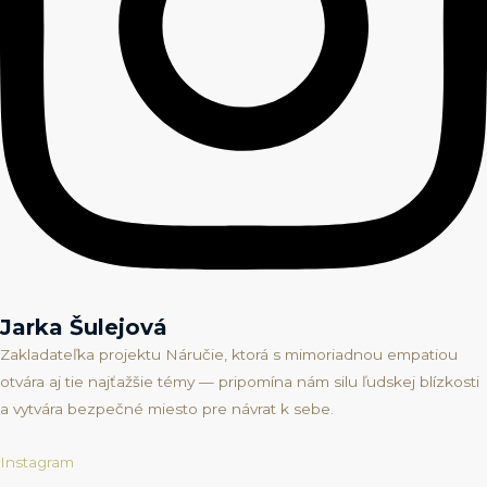
Jarka Šulejová
Zakladateľka projektu Náručie, ktorá s mimoriadnou empatiou
otvára aj tie najťažšie témy — pripomína nám silu ľudskej blízkosti
a vytvára bezpečné miesto pre návrat k sebe.
Instagram