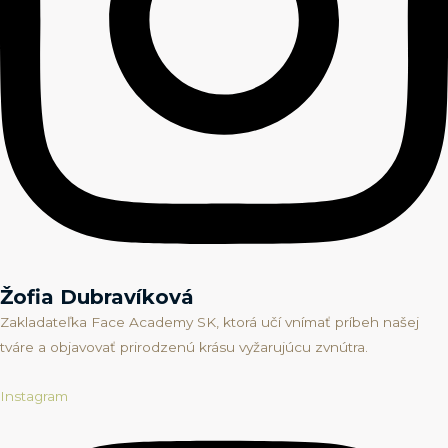
Žofia Dubravíková
Zakladateľka Face Academy SK, ktorá učí vnímať príbeh našej
tváre a objavovať prirodzenú krásu vyžarujúcu zvnútra.
Instagram