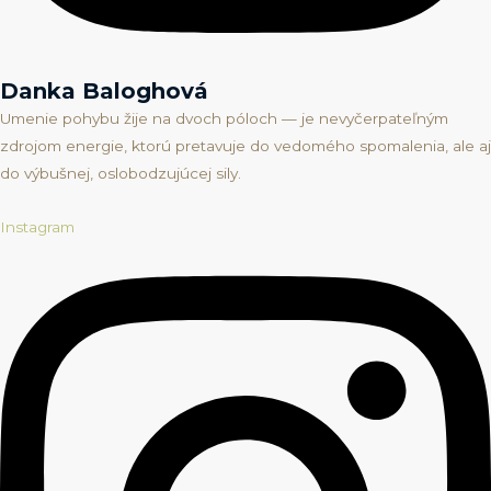
Danka Baloghová
Umenie pohybu žije na dvoch póloch — je nevyčerpateľným
zdrojom energie, ktorú pretavuje do vedomého spomalenia, ale aj
do výbušnej, oslobodzujúcej sily.
Instagram