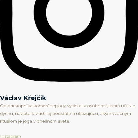
Václav Křejčík
Od priekopníka komerčnej jogy vyrástol v osobnosť, ktorá učí sile
dychu, návratu k vlastnej podstate a ukazujúcu, akým vzácnym
rituálom je joga v dnešnom svete.
Instagram