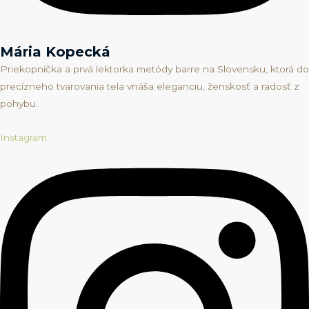
Mária Kopecká
Priekopníčka a prvá lektorka metódy barre na Slovensku, ktorá do
precízneho tvarovania tela vnáša eleganciu, ženskosť a radosť z
pohybu.
Instagram